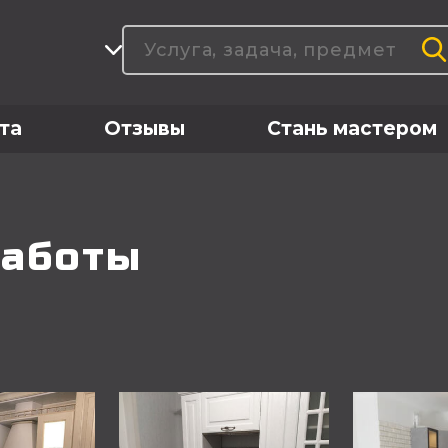
та
Отзывы
Стань мастером
работы