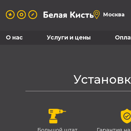
Москва
О нас
Услуги и цены
Опла
Установк
Большой штат
Гарантия на