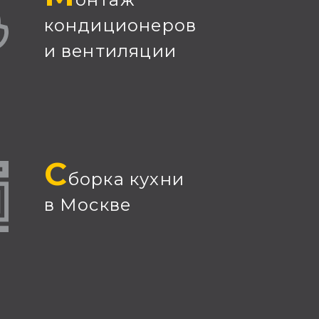
кондиционеров
и вентиляции
С
борка кухни
в Москве