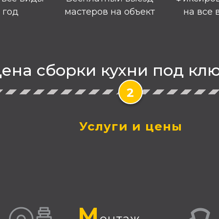
1 год
мастеров на объект
на все 
ена сборки кухни под кл
2
Услуги и цены
М
онтаж