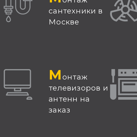
сантехники в
Москве
М
онтаж
телевизоров и
антенн на
заказ