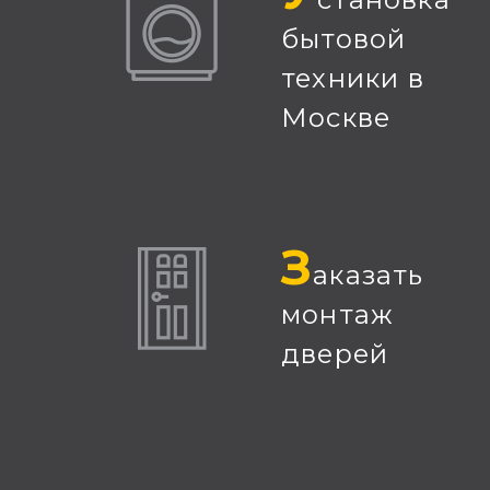
бытовой
техники в
Москве
З
аказать
монтаж
дверей