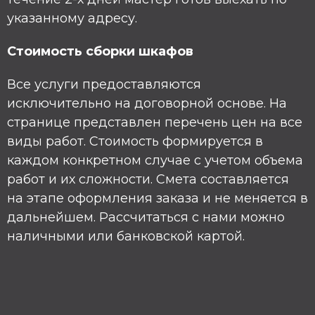
указанному адресу.
Стоимость сборки шкафов
Все услуги предоставляются
исключительно на договорной основе. На
странице представлен перечень цен на все
виды работ. Стоимость формируется в
каждом конкретном случае с учетом объема
работ и их сложности. Смета составляется
на этапе оформления заказа и не меняется в
дальнейшем. Рассчитаться с нами можно
наличными или банковской картой.