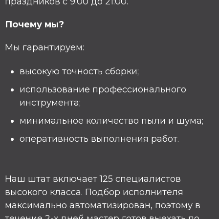
праздников с 9:00 до 21:00.
1
2
Почему мы?
Услуги и цены
Мы гарантируем:
высокую точность сборки;
использование профессионального
инструмента;
минимальное количество пыли и шума;
оперативность выполнения работ.
Наш штат включает 125 специалистов
высокого класса. Подбор исполнителя
максимально автоматизирован, поэтому в
течение 2-х дней мастер готов выехать по