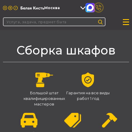
Москва
Сборка шкафов
Большой штат
Гарантия на все виды
квалифицированных
работ 1 год
мастеров